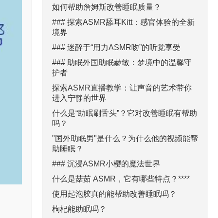
如何帮助詹姆斯改善睡眠质量？
### 探索ASMR舔耳Kitt：感官体验的全新
境界
### 迷醉于“用力ASMR吻”的听觉享受
### 助眠外国助眠赫敏：梦境中的温馨守
护者
探索ASMR直播教学：让声音的艺术带你
进入宁静的世界
什么是“助眠刷舌头”？它对改善睡眠有帮助
吗？
"国外助眠男"是什么？为什么他的视频能帮
助睡眠？
### 沉浸ASMR小樱的魔法世界
什么是菇茹 ASMR，它有哪些特点？****
使用起泡胶真的能帮助改善睡眠吗？
枸杞能助眠吗？