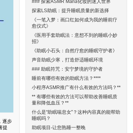
### 探索ASMR Maria化妆的迷人世界
探索LS助眠：提升睡眠质量的新选择
《一笔入梦：画口红如何成为我的睡前疗
愈仪式》
《医用手套助眠法：意想不到的睡眠小妙
招》
《助眠小石头：自然疗愈的睡眠守护者》
声音助眠少寒，打造舒适睡眠环境
### 助眠符咒：安宁梦境的守护者
睡前有哪些有效的助眠方法？****
小程序ASMR推广有什么有效的方法吗？**
** 有哪些有效的方法可以帮助改善睡眠质
量和降低血压？**
什么是“助眠喘息女”？这种内容真的能帮助
睡眠吗？
，逐步
助眠项目-让您熟睡一整晚
著提