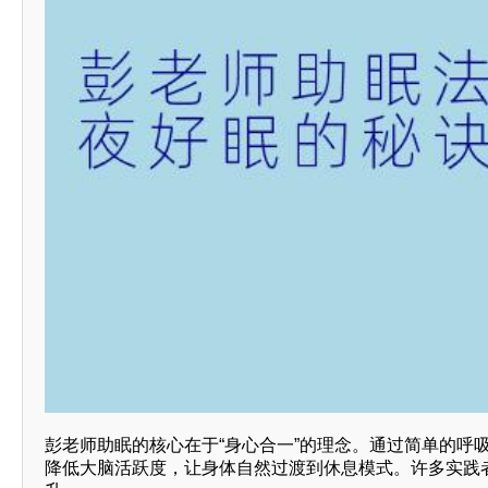
彭老师助眠的核心在于“身心合一”的理念。通过简单的呼吸
降低大脑活跃度，让身体自然过渡到休息模式。许多实践