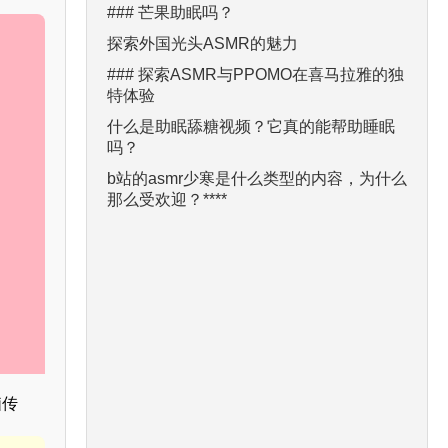
### 芒果助眠吗？
探索外国光头ASMR的魅力
### 探索ASMR与PPOMO在喜马拉雅的独
特体验
什么是助眠舔糖视频？它真的能帮助睡眠
吗？
b站的asmr少寒是什么类型的内容，为什么
那么受欢迎？****
脑传