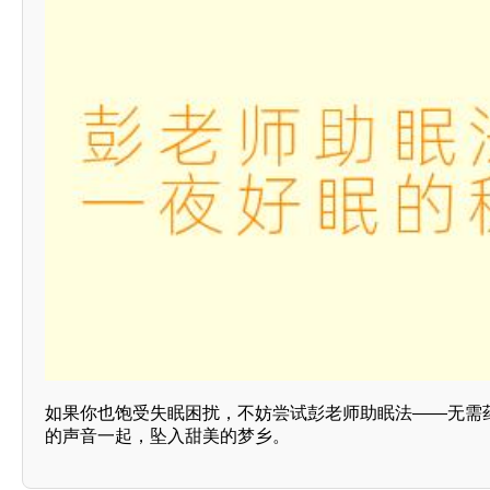
如果你也饱受失眠困扰，不妨尝试彭老师助眠法——无需
的声音一起，坠入甜美的梦乡。