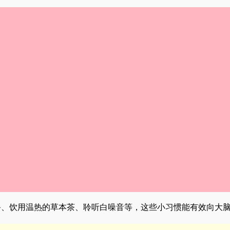
设备、饮用温热的草本茶、聆听白噪音等，这些小习惯能有效向大