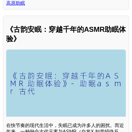
高原助眠
《古韵安眠：穿越千年的ASMR助眠体
验》
在快节奏的现代生活中，失眠已成为许多人的困扰。而近
年来，一种融合古代元素与ASMR（自发X 知觉经络反