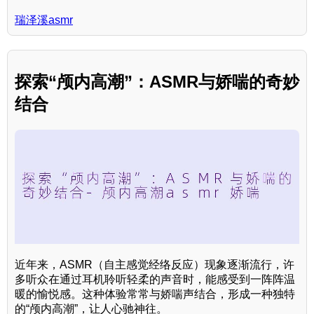
瑞泽溪asmr
探索“颅内高潮”：ASMR与娇喘的奇妙
结合
近年来，ASMR（自主感觉经络反应）现象逐渐流行，许
多听众在通过耳机聆听轻柔的声音时，能感受到一阵阵温
暖的愉悦感。这种体验常常与娇喘声结合，形成一种独特
的“颅内高潮”，让人心驰神往。