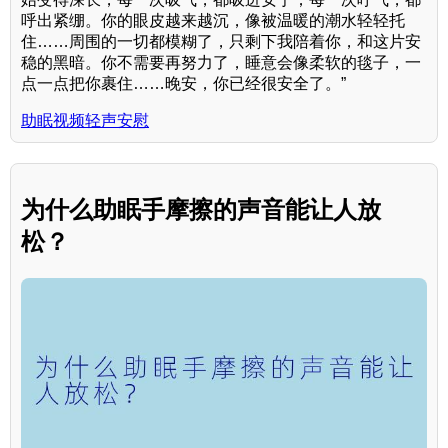
呼出紧绷。你的眼皮越来越沉，像被温暖的潮水轻轻托
住……周围的一切都模糊了，只剩下我陪着你，和这片安
稳的黑暗。你不需要再努力了，睡意会像柔软的毯子，一
点一点把你裹住……晚安，你已经很安全了。”
助眠视频轻声安慰
为什么助眠手摩擦的声音能让人放
松？