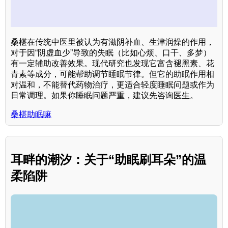
桑椹在传统中医里被认为有滋阴补血、生津润燥的作用，
对于因“阴虚血少”导致的失眠（比如心烦、口干、多梦）
有一定辅助改善效果。现代研究也发现它富含褪黑素、花
青素等成分，可能帮助调节睡眠节律。但它的助眠作用相
对温和，不能替代药物治疗，更适合轻度睡眠问题或作为
日常调理。如果你睡眠问题严重，建议先咨询医生。
桑椹助眠嘛
耳畔的潮汐：关于“助眠刷耳朵”的温
柔陷阱