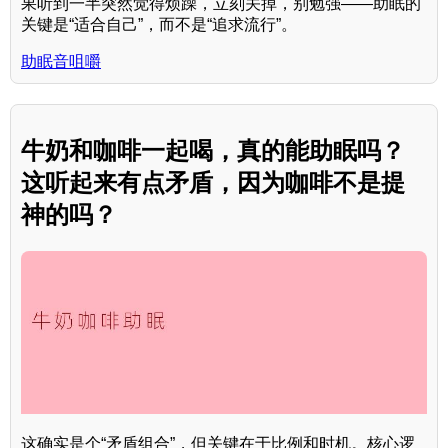
果听到一半突然觉得烦躁，立刻关掉，别勉强——助眠的
关键是“适合自己”，而不是“追求流行”。
助眠音咀嚼
牛奶和咖啡一起喝，真的能助眠吗？
这听起来有点矛盾，因为咖啡不是提
神的吗？
这确实是个“矛盾组合”，但关键在于比例和时机。核心逻