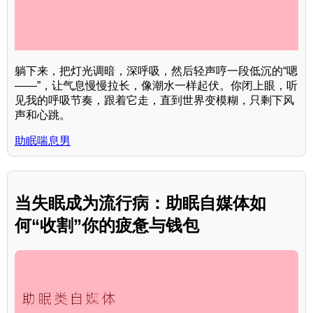
躺下来，把灯光调暗，深呼吸，然后轻声哼一段低沉的“嗯
——”，让气息慢慢拉长，像潮水一样起伏。你闭上眼，听
见我的呼吸节奏，跟着它走，直到世界变模糊，只剩下风
声和心跳。
助眠喘息男
当失眠成为流行病：助眠自媒体如
何“收割”你的疲惫与钱包